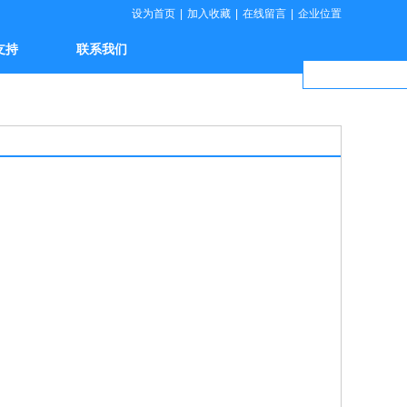
设为首页
|
加入收藏
|
在线留言
|
企业位置
支持
联系我们