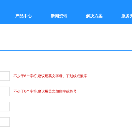
产品中心
新闻资讯
解决方案
服务
不少于6个字符,建议用英文字母、下划线或数字
不少于6个字符,建议用英文加数字或符号